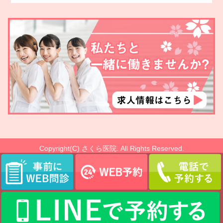
Copyright(C) さくら医院. All Rights Reserved.