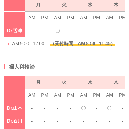
月
火
水
木
AM
PM
AM
PM
AM
PM
AM
PM
Dr.舌津
-
-
〇
-
-
-
-
-
AM 9:00 - 12:00
（受付時間 AM 8:50 - 11:45）
婦人科検診
月
火
水
木
AM
PM
AM
PM
AM
PM
AM
PM
Dr.山本
-
-
-
-
〇
-
〇
-
Dr.石川
-
-
-
-
-
-
-
-