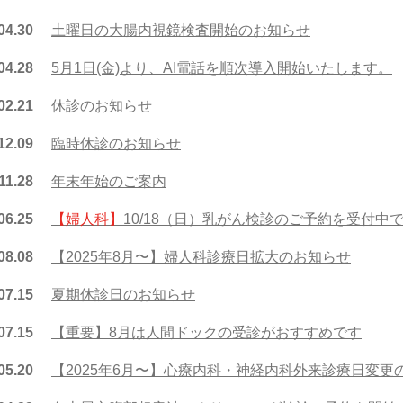
04.30
土曜日の大腸内視鏡検査開始のお知らせ
04.28
5月1日(金)より、AI電話を順次導入開始いたします。
02.21
休診のお知らせ
12.09
臨時休診のお知らせ
11.28
年末年始のご案内
06.25
【婦人科】
10/18（日）乳がん検診のご予約を受付中
08.08
【2025年8月〜】婦人科診療日拡大のお知らせ
07.15
夏期休診日のお知らせ
07.15
【重要】8月は人間ドックの受診がおすすめです
05.20
【2025年6月〜】心療内科・神経内科外来診療日変更