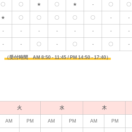
〇
〇
★
〇
★
-
〇
〇
★
〇
〇
〇
〇
〇
-
-
-
-
-
-
-
-
-
-
-
-
〇
-
〇
-
〇
-
45
（受付時間 AM 8:50 - 11:45 / PM 14:50 - 17:40）
火
水
木
AM
PM
AM
PM
AM
PM