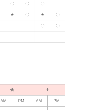
〇
〇
〇
-
★
〇
★
〇
-
-
〇
〇
-
-
-
-
金
土
AM
PM
AM
PM