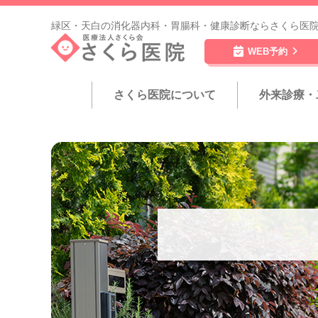
緑区・天白の消化器内科・胃腸科・健康診断ならさくら医
WEB予約
さくら医院について
外来診療・