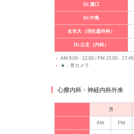
Dr.溝口
Dr.中島
名市大（消化器外科）
Dr.公文（内科）
AM 9:00 - 12:00 / PM 15:00 - 17:
★：胃カメラ
心療内科・神経内科外来
月
AM
PM