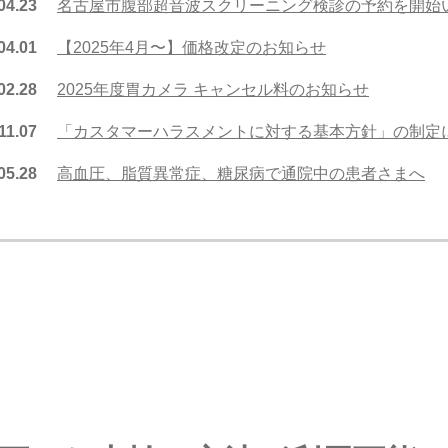
04.23
名古屋市腹部超音波スクリーニング検診の予約を開始
04.01
【2025年4月〜】価格改定のお知らせ
02.28
2025年度胃カメラ キャンセル料のお知らせ
11.07
「カスタマーハラスメントに対する基本方針」の制定
05.28
高血圧、脂質異常症、糖尿病で通院中の患者さまへ