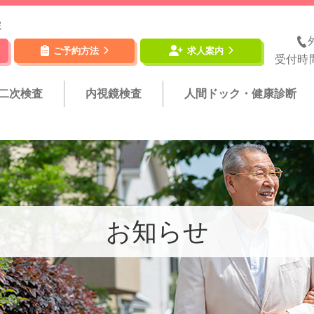
院
ご予約方法
求人案内
受付時間 
二次検査
内視鏡検査
人間ドック・健康診断
お知らせ