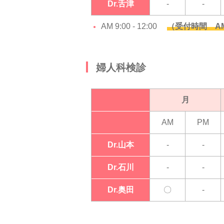
Dr.舌津
-
-
AM 9:00 - 12:00
（受付時間 AM 8:
婦人科検診
月
AM
PM
Dr.山本
-
-
Dr.石川
-
-
Dr.奥田
〇
-