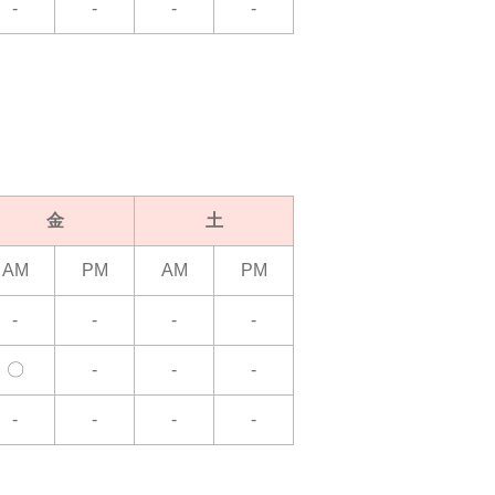
-
-
-
-
金
土
AM
PM
AM
PM
-
-
-
-
〇
-
-
-
-
-
-
-