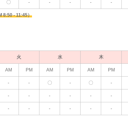
〇
-
-
-
-
-
50 - 11:45）
火
水
木
AM
PM
AM
PM
AM
PM
-
-
〇
-
〇
-
-
-
-
-
-
-
-
-
-
-
-
-