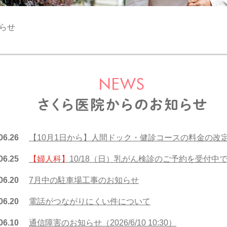
らせ
06.26
【10月1日から】人間ドック・健診コースの料金の改
06.25
【婦人科】
10/18（日）乳がん検診のご予約を受付中
06.20
7月中の駐車場工事のお知らせ
06.20
電話がつながりにくい件について
06.10
通信障害のお知らせ（2026/6/10 10:30）