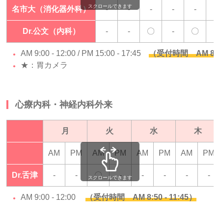
スクロールできます
名市大（消化器外科）
-
-
-
-
-
-
Dr.公文（内科）
-
-
〇
-
〇
-
AM 9:00 - 12:00 / PM 15:00 - 17:45
（受付時間 AM 8:50 - 
★：胃カメラ
心療内科・神経内科外来
月
火
水
木
AM
PM
AM
PM
AM
PM
AM
PM
Dr.舌津
-
-
〇
-
-
-
-
-
スクロールできます
AM 9:00 - 12:00
（受付時間 AM 8:50 - 11:45）