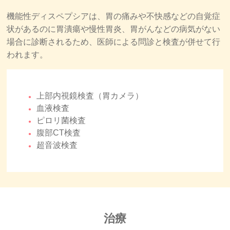
機能性ディスペプシアは、胃の痛みや不快感などの自覚症
状があるのに胃潰瘍や慢性胃炎、胃がんなどの病気がない
場合に診断されるため、医師による問診と検査が併せて行
われます。
上部内視鏡検査（胃カメラ）
血液検査
ピロリ菌検査
腹部CT検査
超音波検査
治療