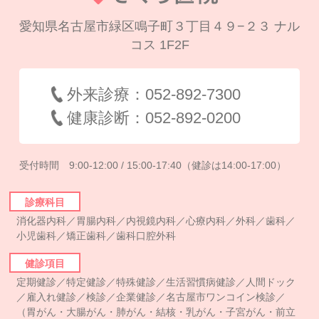
愛知県名古屋市緑区鳴子町３丁目４９−２３ ナル
コス 1F2F
外来診療：052-892-7300
健康診断：052-892-0200
受付時間 9:00-12:00 / 15:00-17:40（健診は14:00-17:00）
診療科目
消化器内科／胃腸内科／内視鏡内科／心療内科／外科／歯科／
小児歯科／矯正歯科／歯科口腔外科
健診項目
定期健診／特定健診／特殊健診／生活習慣病健診／人間ドック
／雇入れ健診／検診／企業健診／名古屋市ワンコイン検診／
（胃がん・大腸がん・肺がん・結核・乳がん・子宮がん・前立