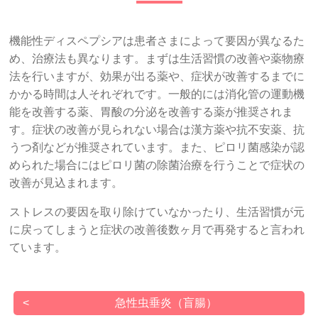
機能性ディスペプシアは患者さまによって要因が異なるた
め、治療法も異なります。まずは生活習慣の改善や薬物療
法を行いますが、効果が出る薬や、症状が改善するまでに
かかる時間は人それぞれです。一般的には消化管の運動機
能を改善する薬、胃酸の分泌を改善する薬が推奨されま
す。症状の改善が見られない場合は漢方薬や抗不安薬、抗
うつ剤などが推奨されています。また、ピロリ菌感染が認
められた場合にはピロリ菌の除菌治療を行うことで症状の
改善が見込まれます。
ストレスの要因を取り除けていなかったり、生活習慣が元
に戻ってしまうと症状の改善後数ヶ月で再発すると言われ
ています。
急性虫垂炎（盲腸）