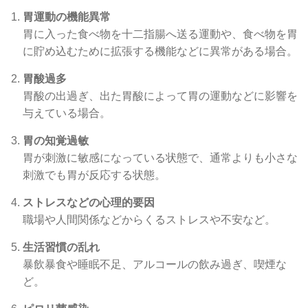
胃運動の機能異常
胃に入った食べ物を十二指腸へ送る運動や、食べ物を胃
に貯め込むために拡張する機能などに異常がある場合。
胃酸過多
胃酸の出過ぎ、出た胃酸によって胃の運動などに影響を
与えている場合。
胃の知覚過敏
胃が刺激に敏感になっている状態で、通常よりも小さな
刺激でも胃が反応する状態。
ストレスなどの心理的要因
職場や人間関係などからくるストレスや不安など。
生活習慣の乱れ
暴飲暴食や睡眠不足、アルコールの飲み過ぎ、喫煙な
ど。