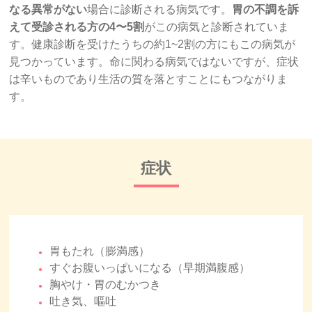
なる異常がない
場合に診断される病気です。
胃の不調を訴
えて受診される方の4〜5割
がこの病気と診断されていま
す。健康診断を受けたうちの約1~2割の方にもこの病気が
見つかっています。命に関わる病気ではないですが、症状
は辛いものであり生活の質を落とすことにもつながりま
す。
症状
胃もたれ（膨満感）
すぐお腹いっぱいになる（早期満腹感）
胸やけ・胃のむかつき
吐き気、嘔吐